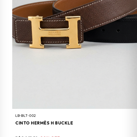
LB-BLT-002
CINTO HERMÈS H BUCKLE