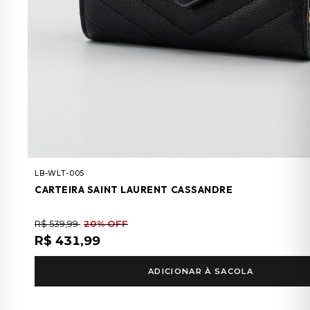
LB-WLT-005
CARTEIRA SAINT LAURENT CASSANDRE
R$ 539,99
20% OFF
R$ 431,99
ADICIONAR À SACOLA