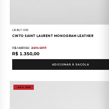
LB-BLT-005
CINTO SAINT LAURENT MONOGRAM LEATHER
R$ 1.687,50
20% OFF
R$ 1.350,00
ADICIONAR À SACOLA
-20% OFF