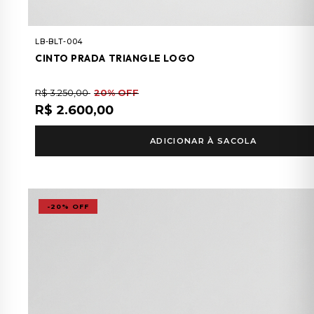
LB-BLT-004
CINTO PRADA TRIANGLE LOGO
R$ 3.250,00
20% OFF
R$ 2.600,00
ADICIONAR À SACOLA
-20% OFF