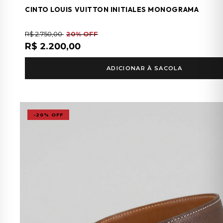
CINTO LOUIS VUITTON INITIALES MONOGRAMA
R$ 2.750,00
20% OFF
R$ 2.200,00
ADICIONAR À SACOLA
-20% OFF