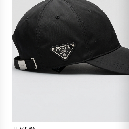
LB-CAP-005