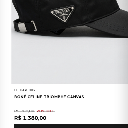
LB-CAP-003
BONÉ CELINE TRIOMPHE CANVAS
R$ 1.725,00
20% OFF
R$ 1.380,00