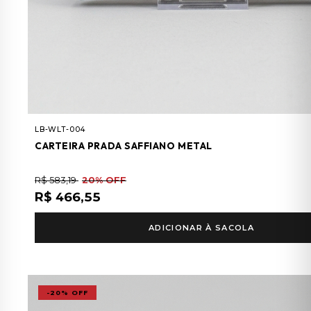
LB-WLT-004
CARTEIRA PRADA SAFFIANO METAL
R$ 583,19
20% OFF
R$ 466,55
ADICIONAR À SACOLA
-20% OFF