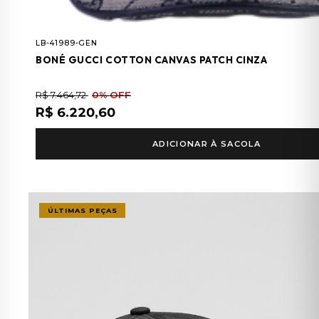
LB-41989-GEN
BONÉ GUCCI COTTON CANVAS PATCH CINZA
R$ 7.464,72
0% OFF
R$ 6.220,60
ADICIONAR À SACOLA
ÚLTIMAS PEÇAS