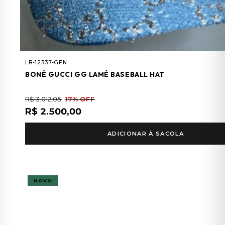
LB-12337-GEN
BONÉ GUCCI GG LAMÉ BASEBALL HAT
R$ 3.012,05
17% OFF
R$ 2.500,00
ADICIONAR À SACOLA
NOVO