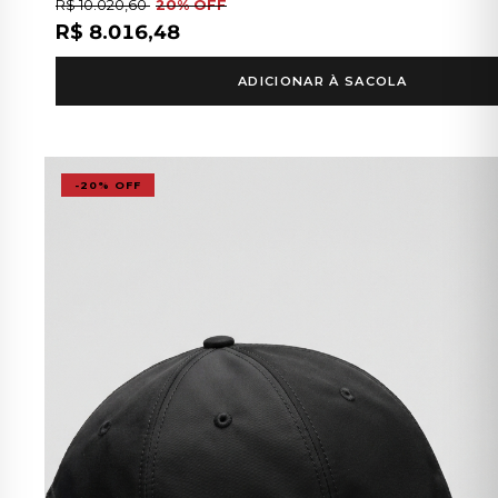
R$ 10.020,60
20% OFF
R$ 8.016,48
ADICIONAR À SACOLA
-20% OFF