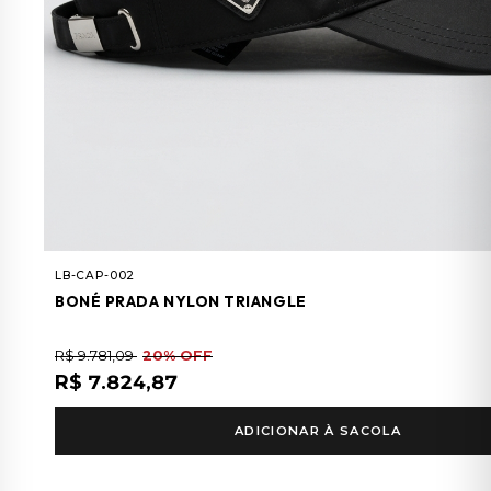
LB-CAP-002
BONÉ PRADA NYLON TRIANGLE
R$ 9.781,09
20% OFF
R$ 7.824,87
ADICIONAR À SACOLA