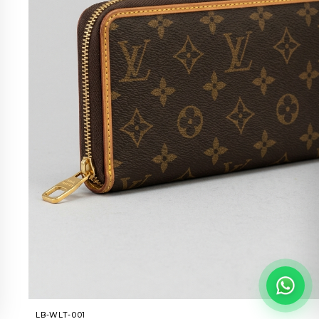
LB-WLT-001