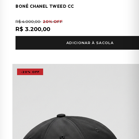
BONÉ CHANEL TWEED CC
R$ 4.000,00
20% OFF
R$ 3.200,00
ADICIONAR À SACOLA
-20% OFF