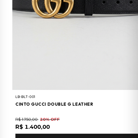
LB-BLT-001
CINTO GUCCI DOUBLE G LEATHER
R$ 1.750,00
20% OFF
R$ 1.400,00