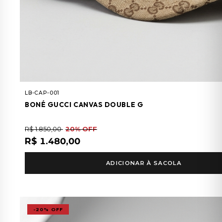
LB-CAP-001
BONÉ GUCCI CANVAS DOUBLE G
R$ 1.850,00
20% OFF
R$ 1.480,00
ADICIONAR À SACOLA
-20% OFF