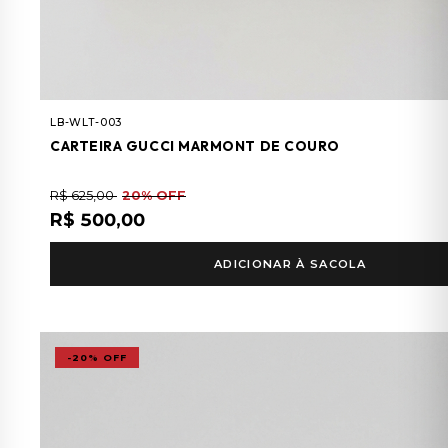
LB-WLT-003
CARTEIRA GUCCI MARMONT DE COURO
R$ 625,00
20% OFF
R$ 500,00
ADICIONAR À SACOLA
-20% OFF