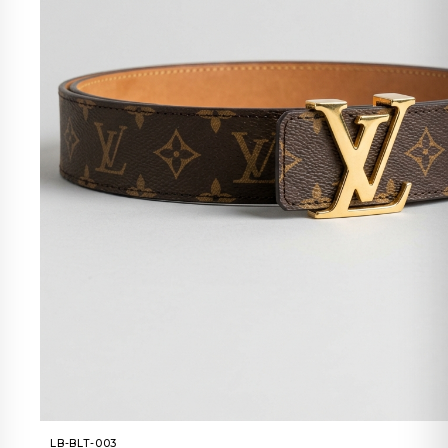
LB-BLT-003