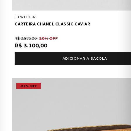
LB-WLT-002
CARTEIRA CHANEL CLASSIC CAVIAR
R$ 3.875,00
20% OFF
R$ 3.100,00
ADICIONAR À SACOLA
-20% OFF