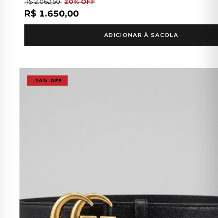
R$ 2.062,50
20% OFF
R$ 1.650,00
ADICIONAR À SACOLA
-20% OFF