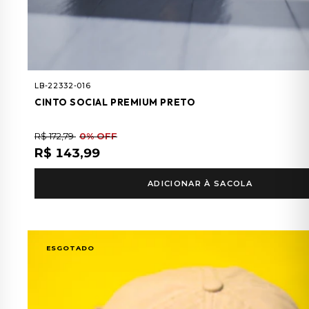
LB-22332-016
CINTO SOCIAL PREMIUM PRETO
R$ 172,79
0% OFF
R$ 143,99
ADICIONAR À SACOLA
ESGOTADO