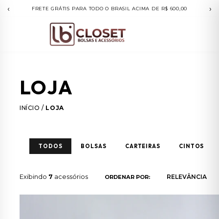
‹
›
FRETE GRÁTIS PARA TODO O BRASIL ACIMA DE R$ 600,00
LOJA
INÍCIO
/
LOJA
TODOS
BOLSAS
CARTEIRAS
CINTOS
Exibindo
7
acessórios
ORDENAR POR: