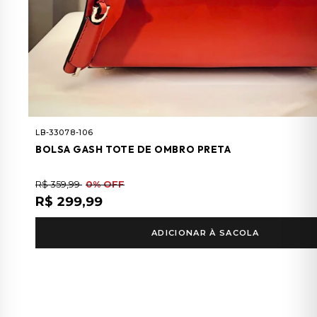
LB-33078-106
BOLSA GASH TOTE DE OMBRO PRETA
R$ 359,99
0% OFF
R$ 299,99
ADICIONAR À SACOLA