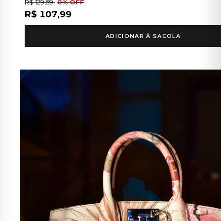
R$ 129,59
0% OFF
R$ 107,99
ADICIONAR À SACOLA