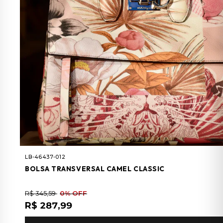
LB-46437-012
BOLSA TRANSVERSAL CAMEL CLASSIC
R$ 345,59
0% OFF
R$ 287,99