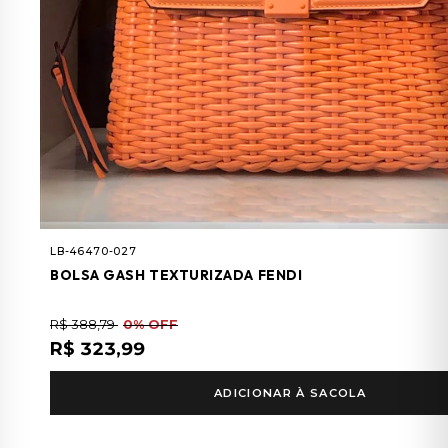
LB-46470-027
BOLSA GASH TEXTURIZADA FENDI
R$ 388,79
0% OFF
R$ 323,99
ADICIONAR À SACOLA