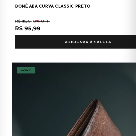
BONÉ ABA CURVA CLASSIC PRETO
R$ 115,19
0% OFF
R$ 95,99
ADICIONAR À SACOLA
NOVO