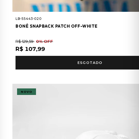
LB-55443-020
BONÉ SNAPBACK PATCH OFF-WHITE
R$ 129,59
0% OFF
R$ 107,99
ESGOTADO
NOVO