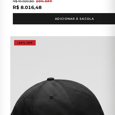
R$ 10.020,60
20% OFF
R$ 8.016,48
ADICIONAR À SACOLA
-20% OFF