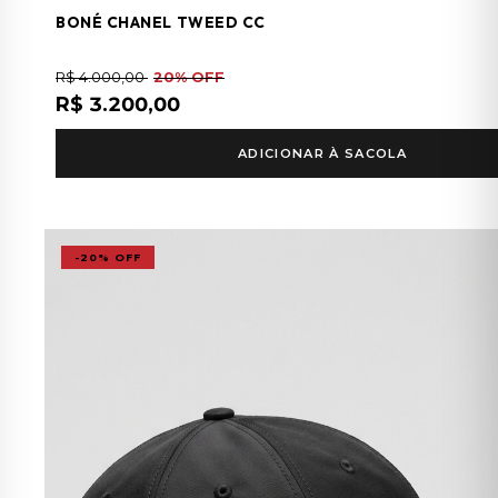
BONÉ CHANEL TWEED CC
R$ 4.000,00
20% OFF
R$ 3.200,00
ADICIONAR À SACOLA
-20% OFF