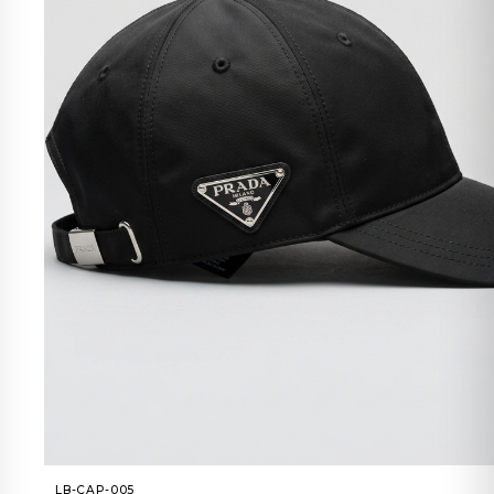
LB-CAP-005