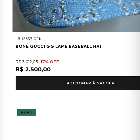
LB-12337-GEN
BONÉ GUCCI GG LAMÉ BASEBALL HAT
R$ 3.012,05
17% OFF
R$ 2.500,00
ADICIONAR À SACOLA
NOVO