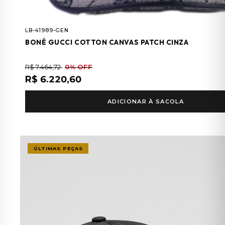
LB-41989-GEN
BONÉ GUCCI COTTON CANVAS PATCH CINZA
R$ 7.464,72
0% OFF
R$ 6.220,60
ADICIONAR À SACOLA
ÚLTIMAS PEÇAS