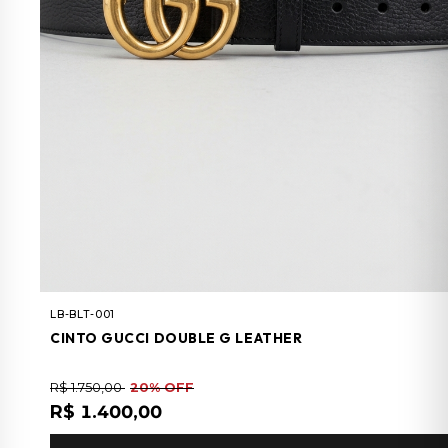
LB-BLT-001
CINTO GUCCI DOUBLE G LEATHER
R$ 1.750,00
20% OFF
R$ 1.400,00