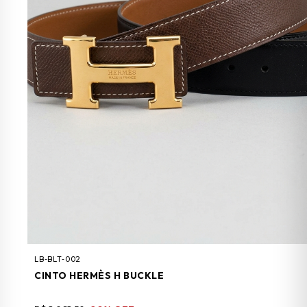
LB-BLT-002
CINTO HERMÈS H BUCKLE