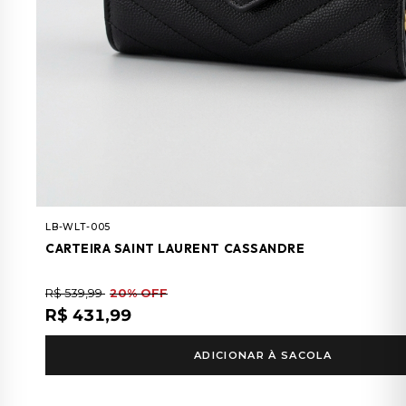
LB-WLT-005
CARTEIRA SAINT LAURENT CASSANDRE
R$ 539,99
20% OFF
R$ 431,99
ADICIONAR À SACOLA