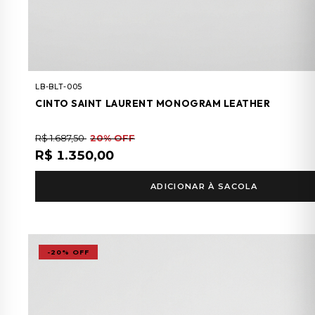
LB-BLT-005
CINTO SAINT LAURENT MONOGRAM LEATHER
R$ 1.687,50
20% OFF
R$ 1.350,00
ADICIONAR À SACOLA
-20% OFF