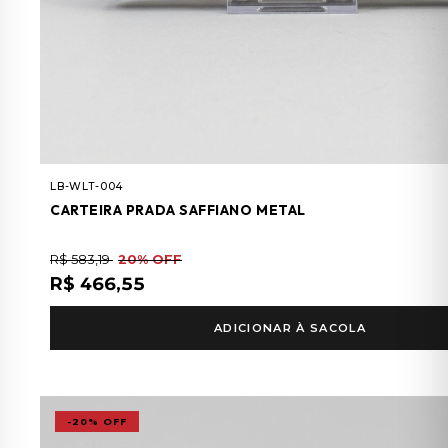
LB-WLT-004
CARTEIRA PRADA SAFFIANO METAL
R$ 583,19
20% OFF
R$ 466,55
ADICIONAR À SACOLA
-20% OFF