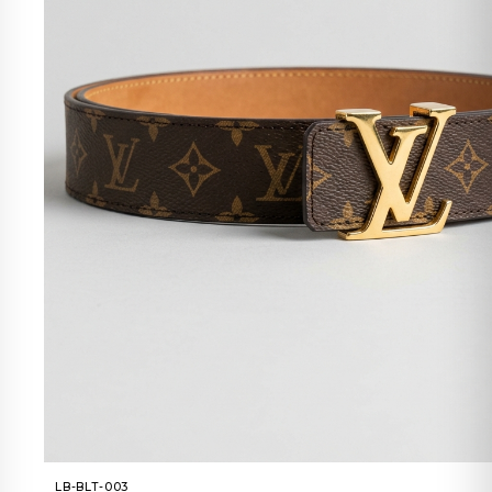
LB-BLT-003