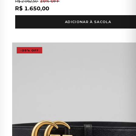
R$ 2.062,50
20% OFF
R$ 1.650,00
ADICIONAR À SACOLA
-20% OFF