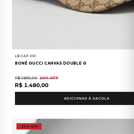
LB-CAP-001
BONÉ GUCCI CANVAS DOUBLE G
R$ 1.850,00
20% OFF
R$ 1.480,00
ADICIONAR À SACOLA
-20% OFF