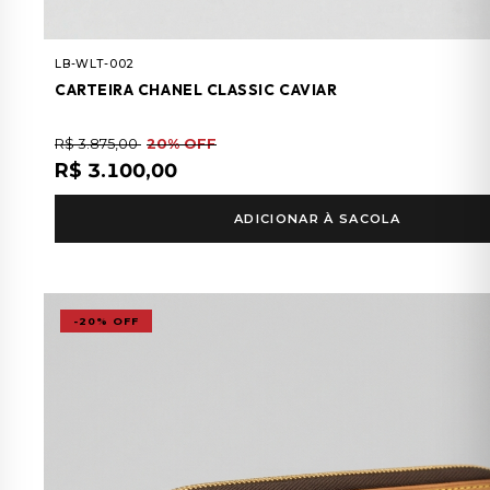
LB-WLT-002
CARTEIRA CHANEL CLASSIC CAVIAR
R$ 3.875,00
20% OFF
R$ 3.100,00
ADICIONAR À SACOLA
-20% OFF