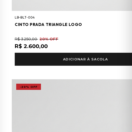
LB-BLT-004
CINTO PRADA TRIANGLE LOGO
R$ 3.250,00
20% OFF
R$ 2.600,00
ADICIONAR À SACOLA
-20% OFF