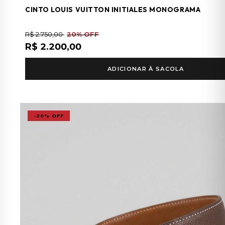
CINTO LOUIS VUITTON INITIALES MONOGRAMA
R$ 2.750,00
20% OFF
R$ 2.200,00
ADICIONAR À SACOLA
-20% OFF