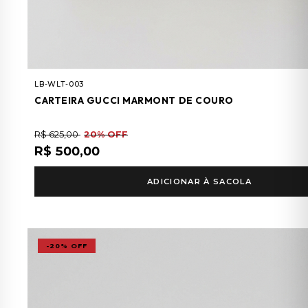
LB-WLT-003
CARTEIRA GUCCI MARMONT DE COURO
R$ 625,00
20% OFF
R$ 500,00
ADICIONAR À SACOLA
-20% OFF