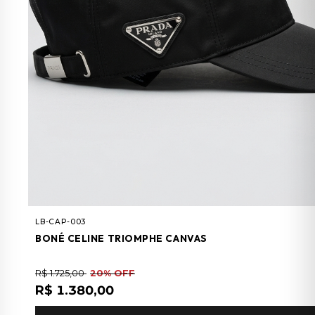
LB-CAP-003
BONÉ CELINE TRIOMPHE CANVAS
R$ 1.725,00
20% OFF
R$ 1.380,00