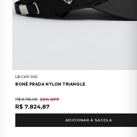
LB-CAP-002
BONÉ PRADA NYLON TRIANGLE
R$ 9.781,09
20% OFF
R$ 7.824,87
ADICIONAR À SACOLA