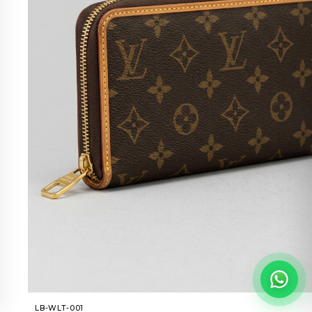
LB-WLT-001