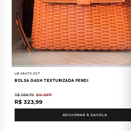
LB-46470-027
BOLSA GASH TEXTURIZADA FENDI
R$ 388,79
0% OFF
R$ 323,99
ADICIONAR À SACOLA