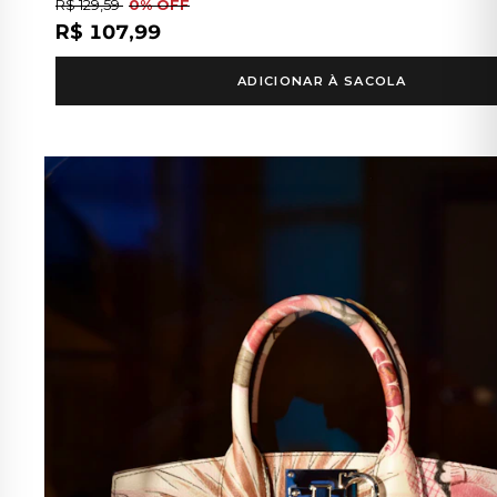
R$ 129,59
0% OFF
R$ 107,99
ADICIONAR À SACOLA