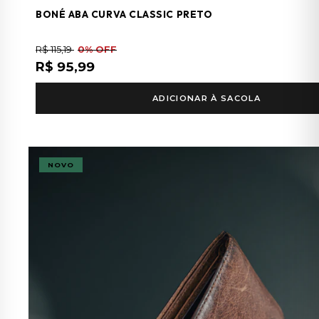
BONÉ ABA CURVA CLASSIC PRETO
R$ 115,19
0% OFF
R$ 95,99
ADICIONAR À SACOLA
NOVO