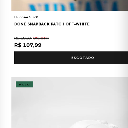
LB-55443-020
BONÉ SNAPBACK PATCH OFF-WHITE
R$ 129,59
0% OFF
R$ 107,99
ESGOTADO
NOVO