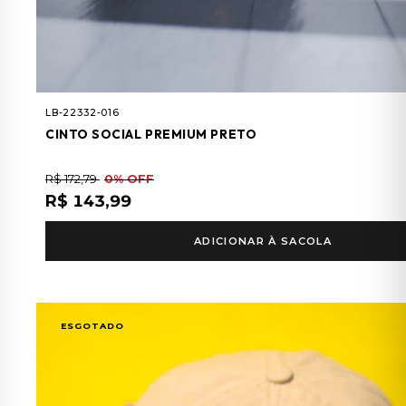
LB-22332-016
CINTO SOCIAL PREMIUM PRETO
R$ 172,79
0% OFF
R$ 143,99
ADICIONAR À SACOLA
ESGOTADO