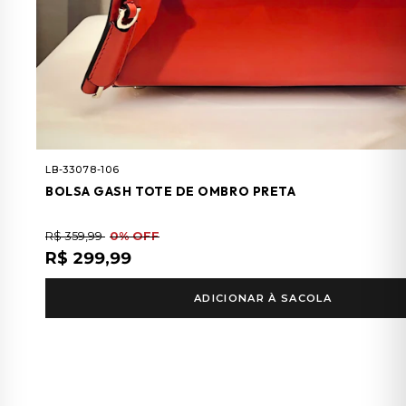
LB-33078-106
BOLSA GASH TOTE DE OMBRO PRETA
R$ 359,99
0% OFF
R$ 299,99
ADICIONAR À SACOLA