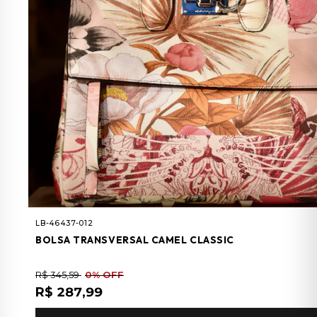
LB-46437-012
BOLSA TRANSVERSAL CAMEL CLASSIC
R$ 345,59
0% OFF
R$ 287,99