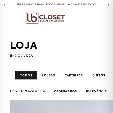
‹
›
FRETE GRÁTIS PARA TODO O BRASIL ACIMA DE R$ 600,00
LOJA
INÍCIO
/
LOJA
TODOS
BOLSAS
CARTEIRAS
CINTOS
Exibindo
7
acessórios
ORDENAR POR: